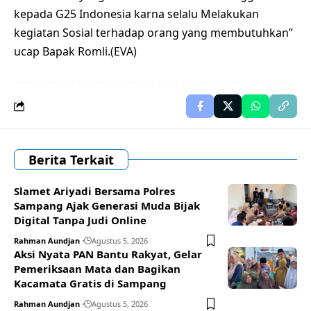
kepada G25 Indonesia karna selalu Melakukan
kegiatan Sosial terhadap orang yang membutuhkan”
ucap Bapak Romli.(EVA)
Berita Terkait
Slamet Ariyadi Bersama Polres
Sampang Ajak Generasi Muda Bijak
Digital Tanpa Judi Online
Rahman Aundjan
Agustus 5, 2026
Aksi Nyata PAN Bantu Rakyat, Gelar
Pemeriksaan Mata dan Bagikan
Kacamata Gratis di Sampang
Rahman Aundjan
Agustus 5, 2026