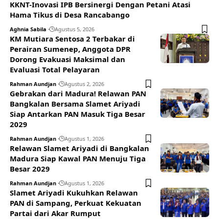
KKNT-Inovasi IPB Bersinergi Dengan Petani Atasi
Hama Tikus di Desa Rancabango
Aghnia Sabila
Agustus 5, 2026
KM Mutiara Sentosa 2 Terbakar di
Perairan Sumenep, Anggota DPR
Dorong Evakuasi Maksimal dan
Evaluasi Total Pelayaran
Rahman Aundjan
Agustus 2, 2026
Gebrakan dari Madura! Relawan PAN
Bangkalan Bersama Slamet Ariyadi
Siap Antarkan PAN Masuk Tiga Besar
2029
Rahman Aundjan
Agustus 1, 2026
Relawan Slamet Ariyadi di Bangkalan
Madura Siap Kawal PAN Menuju Tiga
Besar 2029
Rahman Aundjan
Agustus 1, 2026
Slamet Ariyadi Kukuhkan Relawan
PAN di Sampang, Perkuat Kekuatan
Partai dari Akar Rumput