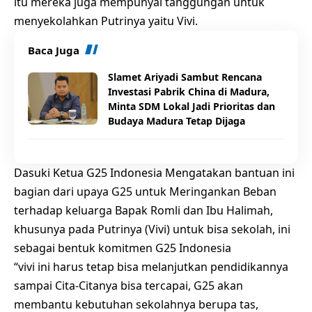
itu mereka juga mempunyai tanggungan untuk
menyekolahkan Putrinya yaitu Vivi.
Baca Juga
Slamet Ariyadi Sambut Rencana
Investasi Pabrik China di Madura,
Minta SDM Lokal Jadi Prioritas dan
Budaya Madura Tetap Dijaga
Dasuki Ketua G25 Indonesia Mengatakan bantuan ini
bagian dari upaya G25 untuk Meringankan Beban
terhadap keluarga Bapak Romli dan Ibu Halimah,
khusunya pada Putrinya (Vivi) untuk bisa sekolah, ini
sebagai bentuk komitmen G25 Indonesia
“vivi ini harus tetap bisa melanjutkan pendidikannya
sampai Cita-Citanya bisa tercapai, G25 akan
membantu kebutuhan sekolahnya berupa tas,