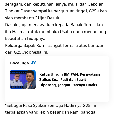
seragam, dan kebutuhan lainya, mulai dari Sekolah
Tingkat Dasar sampai ke perguruan tinggi, G25 akan
siap membantu” Ujar Dasuki.
Dasuki Juga menawarkan kepada Bapak Romli dan
ibu Halima untuk membuka Usaha guna menunjang
kebutuhan hidupnya.
Keluarga Bapak Romli sangat Terharu atas bantuan
dari G25 Indonesia ini.
Baca Juga
Ketua Umum BM PAN: Pernyataan
Zulhas Soal Padi dan Sawit
Dipotong, Jangan Percaya Hoaks
“Sebagai Rasa Syukur semoga Hadirnya G25 ini
terbalaskan yang lebih besar dan kami bangga