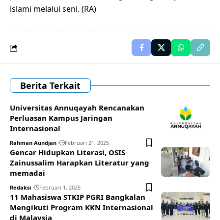
islami melalui seni. (RA)
Berita Terkait
Universitas Annuqayah Rencanakan
Perluasan Kampus Jaringan
Internasional
Rahman Aundjan
Februari 21, 2025
Gencar Hidupkan Literasi, OSIS
Zainussalim Harapkan Literatur yang
memadai
Redaksi
Februari 1, 2025
11 Mahasiswa STKIP PGRI Bangkalan
Mengikuti Program KKN Internasional
di Malaysia