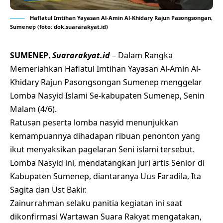
Haflatul Imtihan Yayasan Al-Amin Al-Khidary Rajun Pasongsongan,
Sumenep (foto: dok.suararakyat.id)
SUMENEP
,
Suararakyat.id
– Dalam Rangka
Memeriahkan Haflatul Imtihan Yayasan Al-Amin Al-
Khidary Rajun Pasongsongan Sumenep menggelar
Lomba Nasyid Islami Se-kabupaten Sumenep, Senin
Malam (4/6).
Ratusan peserta lomba nasyid menunjukkan
kemampuannya dihadapan ribuan penonton yang
ikut menyaksikan pagelaran Seni islami tersebut.
Lomba Nasyid ini, mendatangkan juri artis Senior di
Kabupaten Sumenep, diantaranya Uus Faradila, Ita
Sagita dan Ust Bakir.
Zainurrahman selaku panitia kegiatan ini saat
dikonfirmasi Wartawan Suara Rakyat mengatakan,