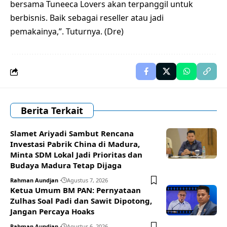
bersama Tuneeca Lovers akan terpanggil untuk
berbisnis. Baik sebagai reseller atau jadi
pemakainya,”. Tuturnya. (Dre)
Berita Terkait
Slamet Ariyadi Sambut Rencana
Investasi Pabrik China di Madura,
Minta SDM Lokal Jadi Prioritas dan
Budaya Madura Tetap Dijaga
Rahman Aundjan
Agustus 7, 2026
Ketua Umum BM PAN: Pernyataan
Zulhas Soal Padi dan Sawit Dipotong,
Jangan Percaya Hoaks
Rahman Aundjan
Agustus 6, 2026