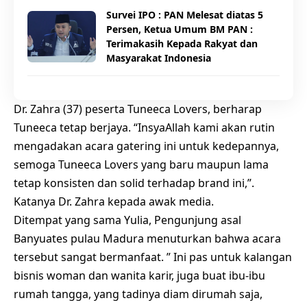
Survei IPO : PAN Melesat diatas 5
Persen, Ketua Umum BM PAN :
Terimakasih Kepada Rakyat dan
Masyarakat Indonesia
Dr. Zahra (37) peserta Tuneeca Lovers, berharap
Tuneeca tetap berjaya. “InsyaAllah kami akan rutin
mengadakan acara gatering ini untuk kedepannya,
semoga Tuneeca Lovers yang baru maupun lama
tetap konsisten dan solid terhadap brand ini,”.
Katanya Dr. Zahra kepada awak media.
Ditempat yang sama Yulia, Pengunjung asal
Banyuates pulau Madura menuturkan bahwa acara
tersebut sangat bermanfaat. ” Ini pas untuk kalangan
bisnis woman dan wanita karir, juga buat ibu-ibu
rumah tangga, yang tadinya diam dirumah saja,