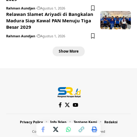
Rahman Aundjan
Agustus 1, 2026
Relawan Slamet Ariyadi di Bangkalan
Madura Siap Kawal PAN Menuju Tiga
Besar 2029
Rahman Aundjan
Agustus 1, 2026
Show More
Privacy Policy
Info Iklan
Tentang Kami
Redaksi
Copyright © 2024 Inthost. All Rights Reserved