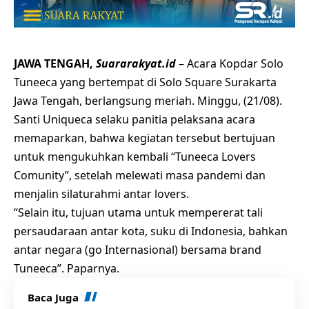
JAWA TENGAH,
Suararakyat.id
– Acara Kopdar Solo
Tuneeca yang bertempat di Solo Square Surakarta
Jawa Tengah, berlangsung meriah. Minggu, (21/08).
Santi Uniqueca selaku panitia pelaksana acara
memaparkan, bahwa kegiatan tersebut bertujuan
untuk mengukuhkan kembali “Tuneeca Lovers
Comunity”, setelah melewati masa pandemi dan
menjalin silaturahmi antar lovers.
“Selain itu, tujuan utama untuk mempererat tali
persaudaraan antar kota, suku di Indonesia, bahkan
antar negara (go Internasional) bersama brand
Tuneeca”. Paparnya.
Baca Juga