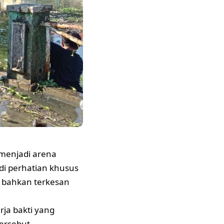
menjadi arena
di perhatian khusus
, bahkan terkesan
ja bakti yang
ersebut