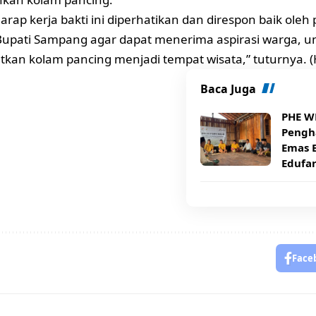
arap kerja bakti ini diperhatikan dan direspon baik ole
upati Sampang agar dapat menerima aspirasi warga, un
an kolam pancing menjadi tempat wisata,” tuturnya. 
Baca Juga
PHE W
Pengh
Emas 
Edufa
Face