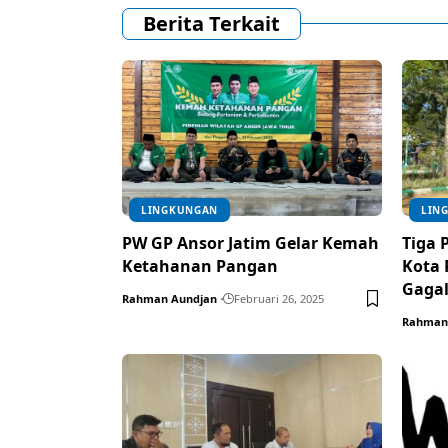
Berita Terkait
LINGKUNGAN
LIN
PW GP Ansor Jatim Gelar Kemah
Tiga
Ketahanan Pangan
Kota
Gaga
Rahman Aundjan
Februari 26, 2025
Rahman