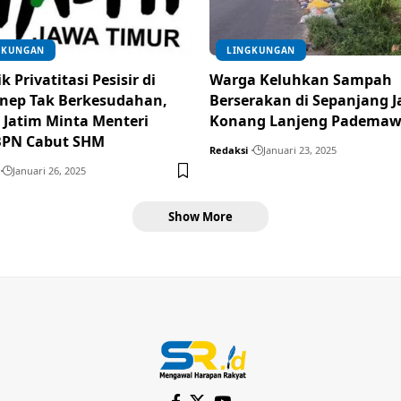
GKUNGAN
LINGKUNGAN
k Privatitasi Pesisir di
Warga Keluhkan Sampah
nep Tak Berkesudahan,
Berserakan di Sepanjang J
 Jatim Minta Menteri
Konang Lanjeng Padema
BPN Cabut SHM
Redaksi
Januari 23, 2025
Januari 26, 2025
Show More