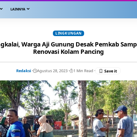
LAINNYA
LINGKUNGAN
gkalai, Warga Aji Gunung Desak Pemkab Sam
Renovasi Kolam Pancing
Redaksi
Agustus 28, 2023
1 Min Read