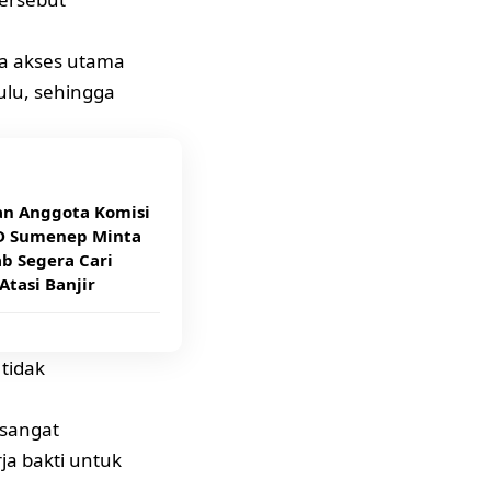
ya akses utama
ulu, sehingga
an Anggota Komisi
D Sumenep Minta
b Segera Cari
 Atasi Banjir
tidak
 sangat
a bakti untuk