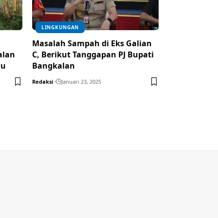
LINGKUNGAN
Masalah Sampah di Eks Galian
alan
C, Berikut Tanggapan PJ Bupati
wu
Bangkalan
Redaksi
Januari 23, 2025