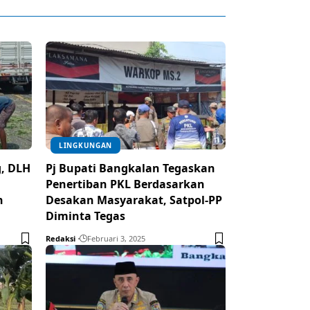
LINGKUNGAN
, DLH
Pj Bupati Bangkalan Tegaskan
Penertiban PKL Berdasarkan
n
Desakan Masyarakat, Satpol-PP
Diminta Tegas
Redaksi
Februari 3, 2025