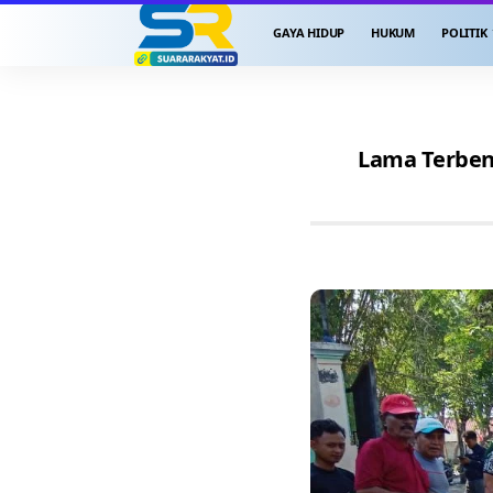
GAYA HIDUP
HUKUM
POLITIK
Lama Terben