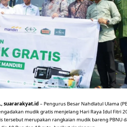
 suararakyat.id
– Pengurus Besar Nahdlatul Ulama (P
ngadakan mudik gratis menjelang Hari Raya Idul Fitri 2
is tersebut merupakan rangkaian mudik bareng PBNU d