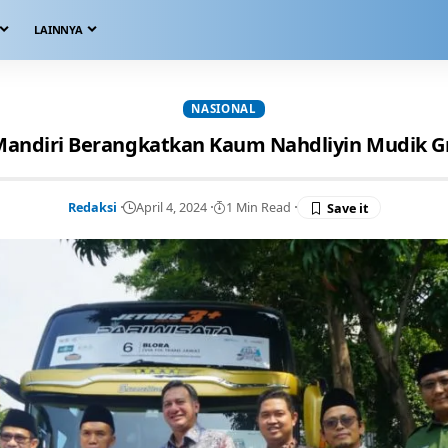
LAINNYA
NASIONAL
andiri Berangkatkan Kaum Nahdliyin Mudik G
Redaksi
April 4, 2024
1 Min Read