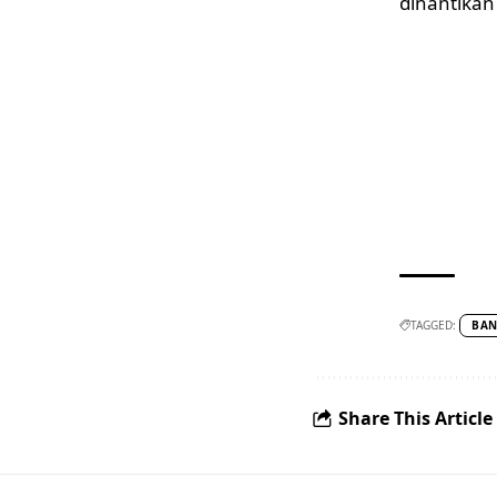
dinantikan
TAGGED:
BAN
Share This Article