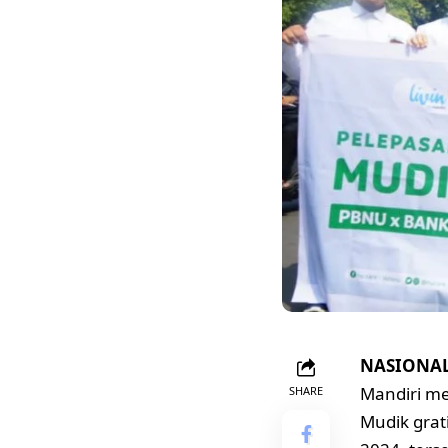
NASIONAL,
Mandiri me
SHARE
Mudik grat