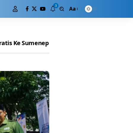
3
Aa
ratis Ke Sumenep