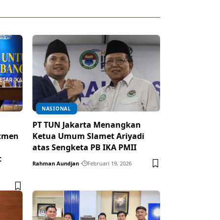
NASIONAL
PT TUN Jakarta Menangkan
itmen
Ketua Umum Slamet Ariyadi
atas Sengketa PB IKA PMII
t
Rahman Aundjan
Februari 19, 2026