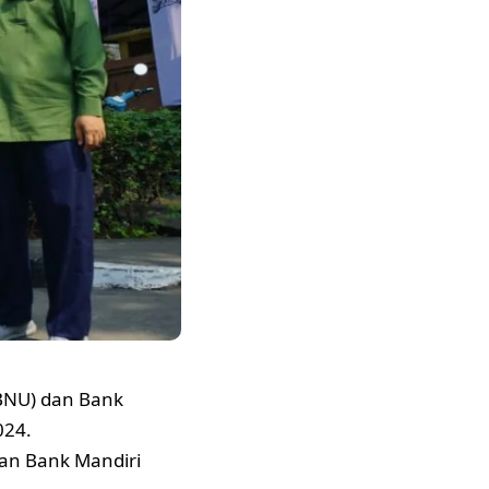
BNU) dan Bank
024.
an Bank Mandiri