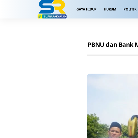
GAYA HIDUP
HUKUM
POLITIK
PBNU dan Bank M