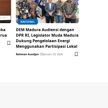
NASIONAL
uka
DEM Madura Audiensi dengan
arua
DPR RI, Legislator Muda Madura
Dukung Pengelolaan Energi
Menggunakan Partisipasi Lokal
Rahman Aundjan
Januari 23, 2026