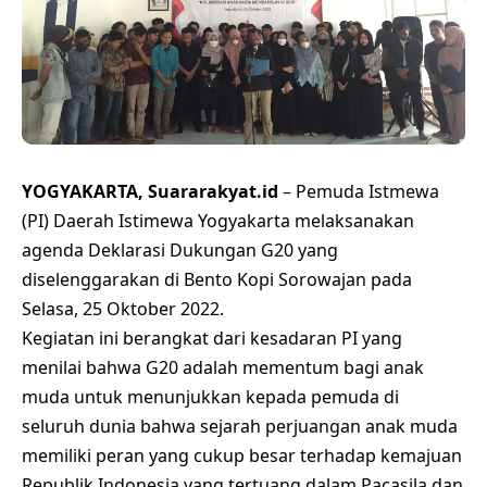
YOGYAKARTA, Suararakyat.id
– Pemuda Istmewa
(PI) Daerah Istimewa Yogyakarta melaksanakan
agenda Deklarasi Dukungan G20 yang
diselenggarakan di Bento Kopi Sorowajan pada
Selasa, 25 Oktober 2022.
Kegiatan ini berangkat dari kesadaran PI yang
menilai bahwa G20 adalah mementum bagi anak
muda untuk menunjukkan kepada pemuda di
seluruh dunia bahwa sejarah perjuangan anak muda
memiliki peran yang cukup besar terhadap kemajuan
Republik Indonesia yang tertuang dalam Pacasila dan