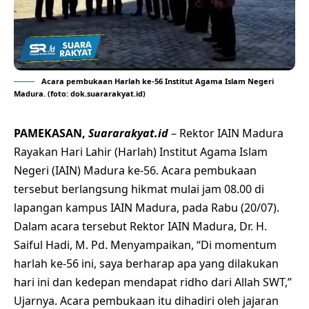
Acara pembukaan Harlah ke-56 Institut Agama Islam Negeri
Madura. (foto: dok.suararakyat.id)
PAMEKASAN,
Suararakyat.id
– Rektor IAIN Madura
Rayakan Hari Lahir (Harlah) Institut Agama Islam
Negeri (IAIN) Madura ke-56. Acara pembukaan
tersebut berlangsung hikmat mulai jam 08.00 di
lapangan kampus IAIN Madura, pada Rabu (20/07).
Dalam acara tersebut Rektor IAIN Madura, Dr. H.
Saiful Hadi, M. Pd. Menyampaikan, “Di momentum
harlah ke-56 ini, saya berharap apa yang dilakukan
hari ini dan kedepan mendapat ridho dari Allah SWT,”
Ujarnya. Acara pembukaan itu dihadiri oleh jajaran