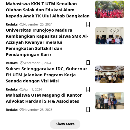
Mahasiswa KKN-T UTM Kenalkan
Olahan Salak dan Edukasi Alam
kepada Anak TK Ulul Albab Bangkalan
Redaksi
November 25, 2024
Universitas Trunojoyo Madura
Kembangkan Kapasitas Siswa SMK Al-
Aziziyah Kwanyar melalui
Peningkatan Softskill dan
Pendampingan Karir
Redaksi
September 9, 2024
Sukses Selenggarakan IDC, Gubernur
FH UTM Jalankan Program Kerja
Senada dengan Visi Misi
Redaksi
April 1, 2024
Mahasiswa UTM Magang di Kantor
Advokat Hardani S,H & Associates
Redaksi
November 23, 2023
Show More