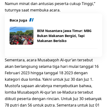
Namun minat dan antusias peserta cukup Tinggi,”
tuturnya saat membuka acara.
Baca Juga
BEM Nusantara Jawa Timur: MBG
Bukan Makanan Bergizi, Tapi
Makanan Berisiko
Sementara, acara Musabaqoh Al-qur’an tersebut
akan berlangsung selama tiga hari mulai tanggal 16
Februari 2023 hingga tanggal 18 2023 dengan
kategori dua lomba. Yakni untuk Juz 30 dan Juz 1.
Mustofa sapaan akrabnya menyebutkan bahwa,
lomba Musabaqoh Al-qur’an se-Madura tersebut
diikuti peserta dengan rincian. Untuk Juz 30 sebanyak
78 putri dan 56 untuk putra. Sementara untuk Juz 01