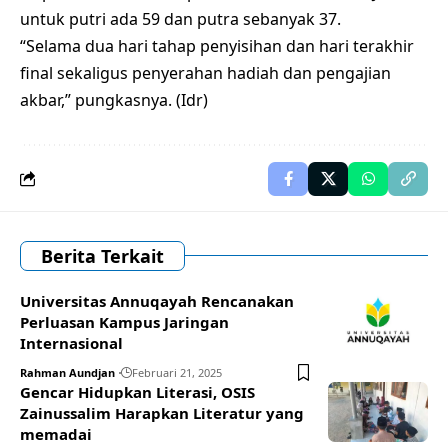
untuk putri ada 59 dan putra sebanyak 37.
“Selama dua hari tahap penyisihan dan hari terakhir
final sekaligus penyerahan hadiah dan pengajian
akbar,” pungkasnya. (Idr)
Berita Terkait
Universitas Annuqayah Rencanakan
Perluasan Kampus Jaringan
Internasional
Rahman Aundjan
Februari 21, 2025
Gencar Hidupkan Literasi, OSIS
Zainussalim Harapkan Literatur yang
memadai