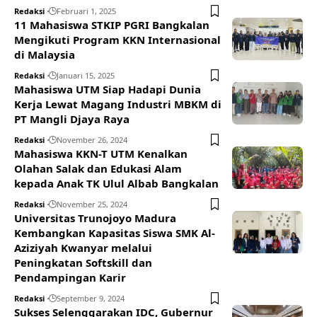
Redaksi
Februari 1, 2025
11 Mahasiswa STKIP PGRI Bangkalan
Mengikuti Program KKN Internasional
di Malaysia
Redaksi
Januari 15, 2025
Mahasiswa UTM Siap Hadapi Dunia
Kerja Lewat Magang Industri MBKM di
PT Mangli Djaya Raya
Redaksi
November 26, 2024
Mahasiswa KKN-T UTM Kenalkan
Olahan Salak dan Edukasi Alam
kepada Anak TK Ulul Albab Bangkalan
Redaksi
November 25, 2024
Universitas Trunojoyo Madura
Kembangkan Kapasitas Siswa SMK Al-
Aziziyah Kwanyar melalui
Peningkatan Softskill dan
Pendampingan Karir
Redaksi
September 9, 2024
Sukses Selenggarakan IDC, Gubernur