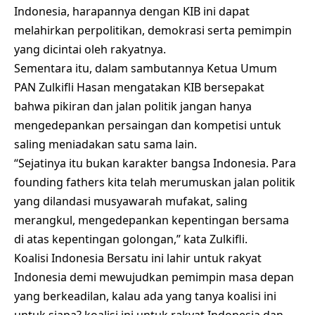
Indonesia, harapannya dengan KIB ini dapat
melahirkan perpolitikan, demokrasi serta pemimpin
yang dicintai oleh rakyatnya.
Sementara itu, dalam sambutannya Ketua Umum
PAN Zulkifli Hasan mengatakan KIB bersepakat
bahwa pikiran dan jalan politik jangan hanya
mengedepankan persaingan dan kompetisi untuk
saling meniadakan satu sama lain.
“Sejatinya itu bukan karakter bangsa Indonesia. Para
founding fathers kita telah merumuskan jalan politik
yang dilandasi musyawarah mufakat, saling
merangkul, mengedepankan kepentingan bersama
di atas kepentingan golongan,” kata Zulkifli.
Koalisi Indonesia Bersatu ini lahir untuk rakyat
Indonesia demi mewujudkan pemimpin masa depan
yang berkeadilan, kalau ada yang tanya koalisi ini
untuk siapa? koalisi ini untuk rakyat Indonesia dan