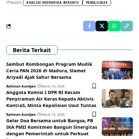
TAGGED:
KOALISI INDONESIA BERSATU
PEMILU2024
Berita Terkait
Sambut Rombongan Program Mudik
Ceria PAN 2026 di Madura, Slamet
Ariyadi Ajak Sahur Bersama
Rahman Aundjan
Maret 16, 2026
Anggota Komisi I DPR RI Kecam
Penyiraman Air Keras Kepada Aktivis
KontraS, Minta Kepolisian Usut Tuntas
Rahman Aundjan
Maret 15, 2026
Gelar Doa Bersama untuk Bangsa, PB
IKA PMII Komitmen Bangun Sinergitas
dengan Pemerintah untuk Perkuat