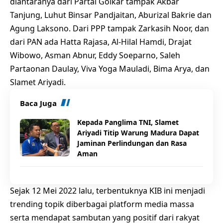
diantaranya dari Partai Golkar tampak Akbar
Tanjung, Luhut Binsar Pandjaitan, Aburizal Bakrie dan
Agung Laksono. Dari PPP tampak Zarkasih Noor, dan
dari PAN ada Hatta Rajasa, Al-Hilal Hamdi, Drajat
Wibowo, Asman Abnur, Eddy Soeparno, Saleh
Partaonan Daulay, Viva Yoga Mauladi, Bima Arya, dan
Slamet Ariyadi.
Baca Juga
Kepada Panglima TNI, Slamet
Ariyadi Titip Warung Madura Dapat
Jaminan Perlindungan dan Rasa
Aman
Sejak 12 Mei 2022 lalu, terbentuknya KIB ini menjadi
trending topik diberbagai platform media massa
serta mendapat sambutan yang positif dari rakyat