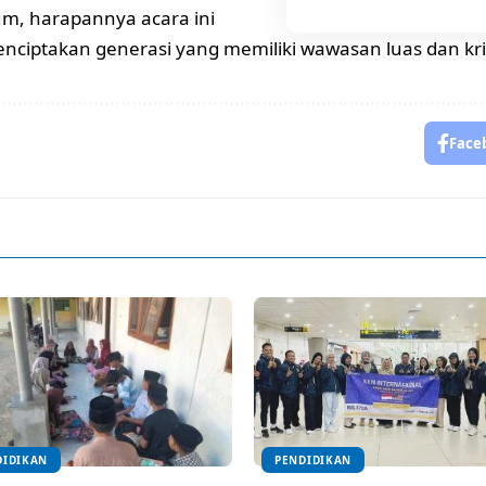
m, harapannya acara ini
iptakan generasi yang memiliki wawasan luas dan kriti
Face
DIDIKAN
PENDIDIKAN