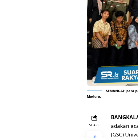
SEMANGAT: para pe
Madura.
BANGKAL
adakan aca
SHARE
(GSC) Univ