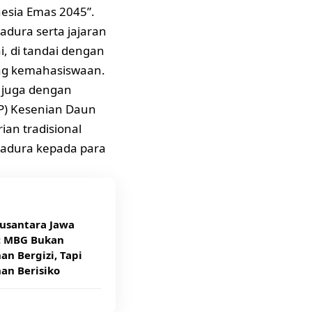
esia Emas 2045”.
adura serta jajaran
, di tandai dengan
ng kemahasiswaan.
a juga dengan
P) Kesenian Daun
an tradisional
adura kepada para
usantara Jawa
: MBG Bukan
n Bergizi, Tapi
an Berisiko