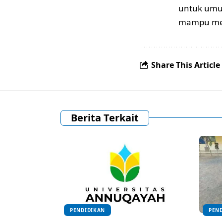
untuk umu
mampu menc
Share This Article
Berita Terkait
PENDIDIKAN
PEN