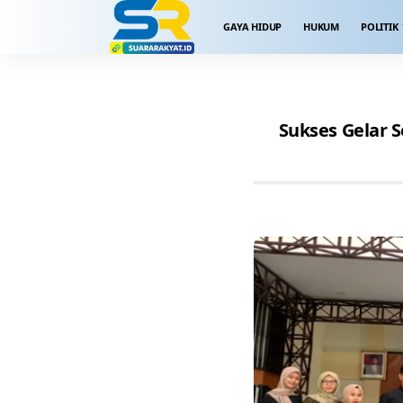
GAYA HIDUP
HUKUM
POLITIK
Sukses Gelar 