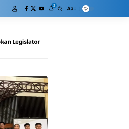
3
Aa
kan Legislator