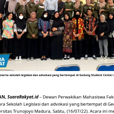
serta sekolah legislasi dan advokasi yang bertempat di Gedung Student Center (
AN,
SuaraRakyat.id
– Dewan Perwakikan Mahasiswa Faku
ra Sekolah Legislasi dan advokasi yang bertempat di G
ersitas Trunojoyo Madura, Sabtu, (16/07/22). Acara ini