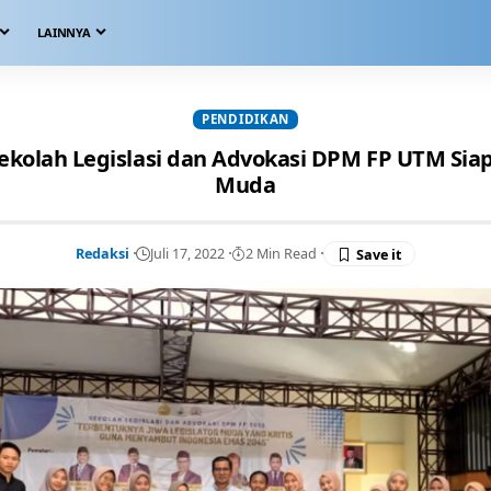
LAINNYA
PENDIDIKAN
Sekolah Legislasi dan Advokasi DPM FP UTM Siap
Muda
Redaksi
Juli 17, 2022
2 Min Read