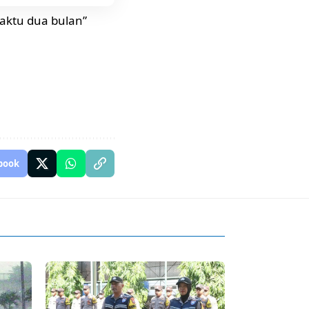
aktu dua bulan”
book