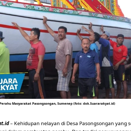
 Perahu Masyarakat Pasongsongan, Sumenep (foto: dok.Suararakyat.id)
t.id
– Kehidupan nelayan di Desa Pasongsongan yang se