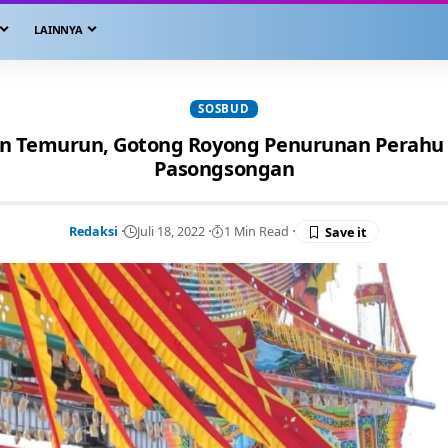
LAINNYA
SOSBUD
run Temurun, Gotong Royong Penurunan Perahu
Pasongsongan
Redaksi
Juli 18, 2022
1 Min Read