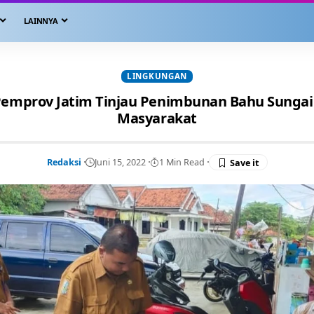
LAINNYA
LINGKUNGAN
emprov Jatim Tinjau Penimbunan Bahu Sunga
Masyarakat
Redaksi
Juni 15, 2022
1 Min Read