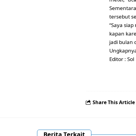
Sementara
tersebut s
“Saya siap
kapan kar
jadi bulan
Ungkapnya. 
Editor : Sol
Share This Article
Berita Terkait