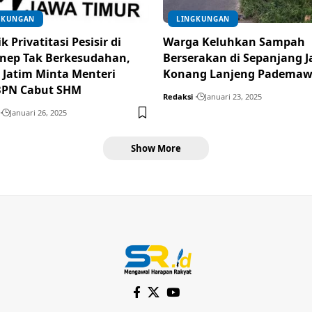
GKUNGAN
LINGKUNGAN
k Privatitasi Pesisir di
Warga Keluhkan Sampah
nep Tak Berkesudahan,
Berserakan di Sepanjang J
 Jatim Minta Menteri
Konang Lanjeng Padema
BPN Cabut SHM
Redaksi
Januari 23, 2025
Januari 26, 2025
Show More