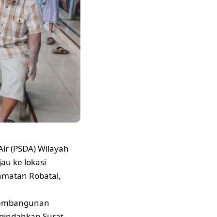
ir (PSDA) Wilayah
au ke lokasi
amatan Robatal,
 pembangunan
ngindahkan Surat