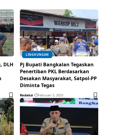
LINGKUNGAN
, DLH
Pj Bupati Bangkalan Tegaskan
Penertiban PKL Berdasarkan
n
Desakan Masyarakat, Satpol-PP
Diminta Tegas
Redaksi
Februari 3, 2025