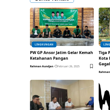
LINGKUNGAN
LIN
PW GP Ansor Jatim Gelar Kemah
Tiga
Ketahanan Pangan
Kota
Gaga
Rahman Aundjan
Februari 26, 2025
Rahman