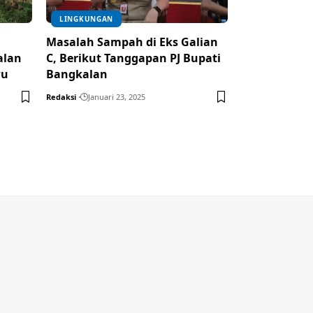
LINGKUNGAN
Masalah Sampah di Eks Galian
alan
C, Berikut Tanggapan PJ Bupati
wu
Bangkalan
Redaksi
Januari 23, 2025