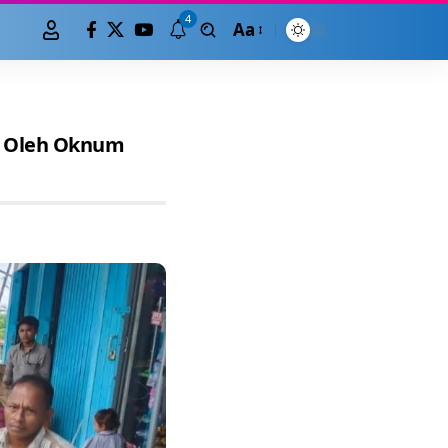
4
Aa
i Oleh Oknum