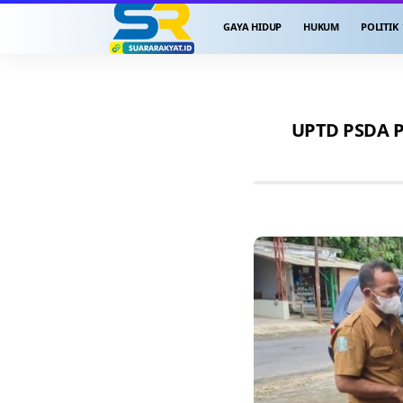
GAYA HIDUP
HUKUM
POLITIK
UPTD PSDA P