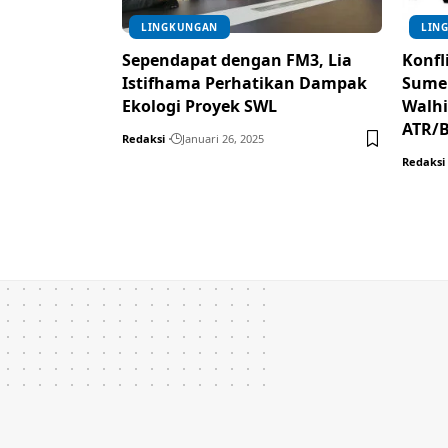
LINGKUNGAN
LIN
Sependapat dengan FM3, Lia
Konfli
Istifhama Perhatikan Dampak
Sume
Ekologi Proyek SWL
Walhi
ATR/
Redaksi
Januari 26, 2025
Redaksi