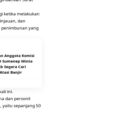
i ketika melakukan
injauan, dan
ar penimbunan yang
an Anggota Komisi
D Sumenep Minta
b Segera Cari
 Atasi Banjir
li ini.
a dan personil
 yaitu sepanjang 50