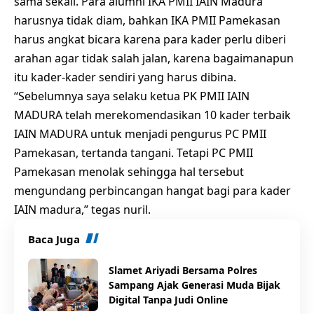
sama sekali. Para alumni IKA PMII IAIN Madura
harusnya tidak diam, bahkan IKA PMII Pamekasan
harus angkat bicara karena para kader perlu diberi
arahan agar tidak salah jalan, karena bagaimanapun
itu kader-kader sendiri yang harus dibina.
“Sebelumnya saya selaku ketua PK PMII IAIN
MADURA telah merekomendasikan 10 kader terbaik
IAIN MADURA untuk menjadi pengurus PC PMII
Pamekasan, tertanda tangani. Tetapi PC PMII
Pamekasan menolak sehingga hal tersebut
mengundang perbincangan hangat bagi para kader
IAIN madura,” tegas nuril.
Baca Juga
Slamet Ariyadi Bersama Polres
Sampang Ajak Generasi Muda Bijak
Digital Tanpa Judi Online