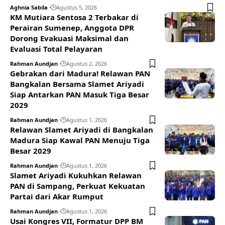
Aghnia Sabila
Agustus 5, 2026
KM Mutiara Sentosa 2 Terbakar di
Perairan Sumenep, Anggota DPR
Dorong Evakuasi Maksimal dan
Evaluasi Total Pelayaran
Rahman Aundjan
Agustus 2, 2026
Gebrakan dari Madura! Relawan PAN
Bangkalan Bersama Slamet Ariyadi
Siap Antarkan PAN Masuk Tiga Besar
2029
Rahman Aundjan
Agustus 1, 2026
Relawan Slamet Ariyadi di Bangkalan
Madura Siap Kawal PAN Menuju Tiga
Besar 2029
Rahman Aundjan
Agustus 1, 2026
Slamet Ariyadi Kukuhkan Relawan
PAN di Sampang, Perkuat Kekuatan
Partai dari Akar Rumput
Rahman Aundjan
Agustus 1, 2026
Usai Kongres VII, Formatur DPP BM