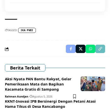
TAGGED:
IKA PMII
Berita Terkait
Aksi Nyata PAN Bantu Rakyat, Gelar
Pemeriksaan Mata dan Bagikan
Kacamata Gratis di Sampang
Rahman Aundjan
Agustus 5, 2026
KKNT-Inovasi IPB Bersinergi Dengan Petani Atasi
Hama Tikus di Desa Rancabango