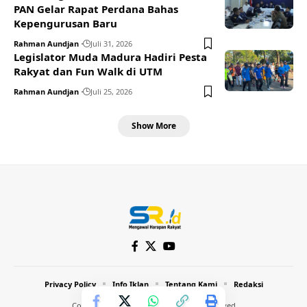
PAN Gelar Rapat Perdana Bahas
Kepengurusan Baru
Rahman Aundjan
Juli 31, 2026
Legislator Muda Madura Hadiri Pesta
Rakyat dan Fun Walk di UTM
Rahman Aundjan
Juli 25, 2026
Show More
Privacy Policy
Info Iklan
Tentang Kami
Redaksi
Copyright © 2024 Inthost. All Rights Reserved