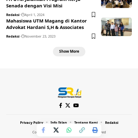
Senada dengan Visi Misi
Redaksi
April 1, 2024
Mahasiswa UTM Magang di Kantor
Advokat Hardani S,H & Associates
Redaksi
November 23, 2023
Show More
Privacy Policy
Info Iklan
Tentang Kami
Redaksi
Copyright © 2024 Inthost. All Rights Reserved