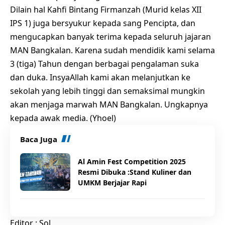
Dilain hal Kahfi Bintang Firmanzah (Murid kelas XII
IPS 1) juga bersyukur kepada sang Pencipta, dan
mengucapkan banyak terima kepada seluruh jajaran
MAN Bangkalan. Karena sudah mendidik kami selama
3 (tiga) Tahun dengan berbagai pengalaman suka
dan duka. InsyaAllah kami akan melanjutkan ke
sekolah yang lebih tinggi dan semaksimal mungkin
akan menjaga marwah MAN Bangkalan. Ungkapnya
kepada awak media. (Yhoel)
Baca Juga
Al Amin Fest Competition 2025
Resmi Dibuka :Stand Kuliner dan
UMKM Berjajar Rapi
Editor : Sol