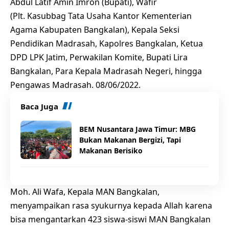
Abdul Latif Amin Imron (Bupati), Wafir
(Plt. Kasubbag Tata Usaha Kantor Kementerian
Agama Kabupaten Bangkalan), Kepala Seksi
Pendidikan Madrasah, Kapolres Bangkalan, Ketua
DPD LPK Jatim, Perwakilan Komite, Bupati Lira
Bangkalan, Para Kepala Madrasah Negeri, hingga
Pengawas Madrasah. 08/06/2022.
Baca Juga
BEM Nusantara Jawa Timur: MBG
Bukan Makanan Bergizi, Tapi
Makanan Berisiko
Moh. Ali Wafa, Kepala MAN Bangkalan,
menyampaikan rasa syukurnya kepada Allah karena
bisa mengantarkan 423 siswa-siswi MAN Bangkalan