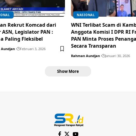
IONAL
NASIONAL
an Rekrut Komcad dari
WNI Terlibat Scam di Kamb
 ASN, Legislator PAN :
Anggota Komisi I DPR RI F
a Paling Fleksibel
PAN Minta Proses Penang
Secara Transparan
 Aundjan
Februari 3, 2026
Rahman Aundjan
Januari 30, 2026
Show More