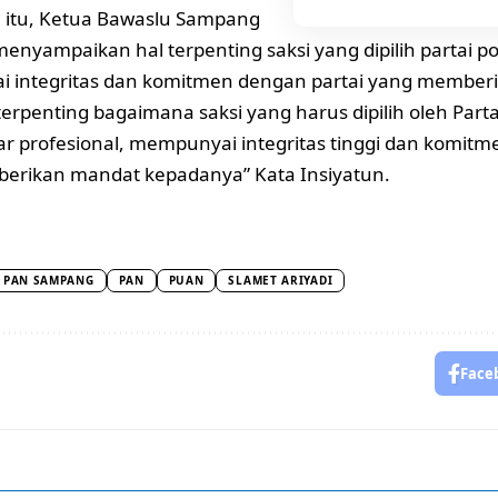
 itu, Ketua Bawaslu Sampang
menyampaikan hal terpenting saksi yang dipilih partai po
 integritas dan komitmen dengan partai yang member
terpenting bagaimana saksi yang harus dipilih oleh Parta
r profesional, mempunyai integritas tinggi dan komitm
erikan mandat kepadanya” Kata Insiyatun.
 PAN SAMPANG
PAN
PUAN
SLAMET ARIYADI
Face