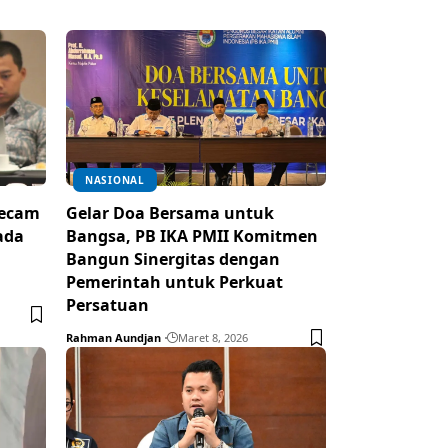
NASIONAL
Kecam
Gelar Doa Bersama untuk
ada
Bangsa, PB IKA PMII Komitmen
Bangun Sinergitas dengan
Pemerintah untuk Perkuat
Persatuan
Rahman Aundjan
Maret 8, 2026