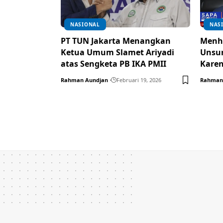
NASIONAL
NAS
PT TUN Jakarta Menangkan
Menh
Ketua Umum Slamet Ariyadi
Unsur
atas Sengketa PB IKA PMII
Karen
Rahman Aundjan
Februari 19, 2026
Rahman