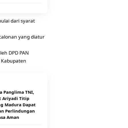
ai dari syarat
alonan yang diatur
 oleh DPD PAN
 Kabupaten
a Panglima TNI,
 Ariyadi Titip
g Madura Dapat
an Perlindungan
asa Aman