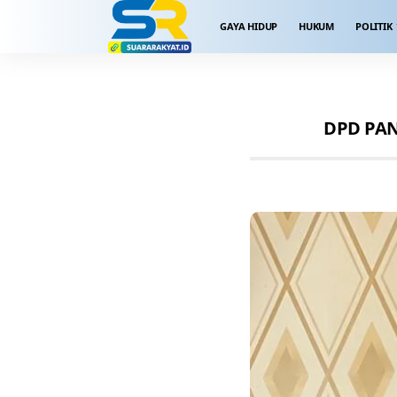
GAYA HIDUP
HUKUM
POLITIK
DPD PAN 