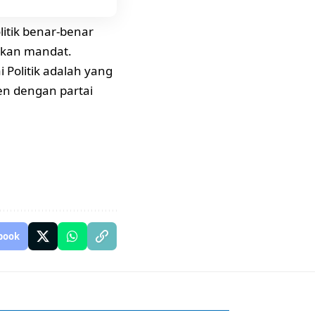
litik benar-benar
ikan mandat.
i Politik adalah yang
en dengan partai
book