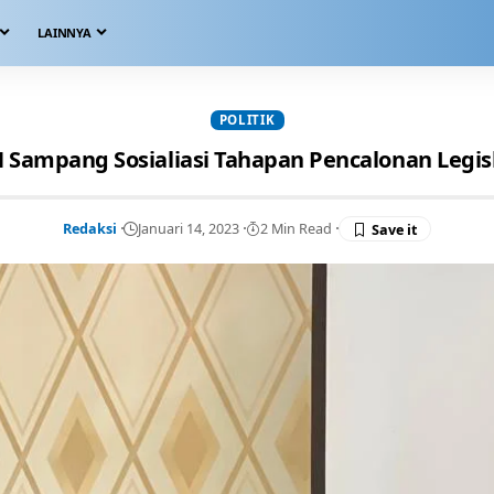
LAINNYA
POLITIK
Sampang Sosialiasi Tahapan Pencalonan Legisl
Redaksi
Januari 14, 2023
2 Min Read