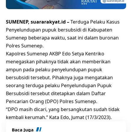
SUMENEP, suararakyat.id –
Terduga Pelaku Kasus
Penyelundupan pupuk bersubsidi di Kabupaten
Sumenep beberapa waktu, saat ini dalam buronan
Polres Sumenep
.
Kapolres Sumenep AKBP Edo Setya Kentriko
menegaskan pihaknya tidak akan memberikan
ampun pada pelaku penyelundupan
pupuk
bersubsidi
tersebut. Pihaknya juga mengatakan
seorang terduga pelaku Penyelundupan Pupuk
Bersubsidi tersebut ditetapkan dalam Daftar
Pencarian Orang (DPO) Polres Sumenep.
“DPO masih dicari, yang bersangkutan sudah tidak
kembali kerumah.” Kata Edo, Jumat (17/3/2023).
Baca Juga