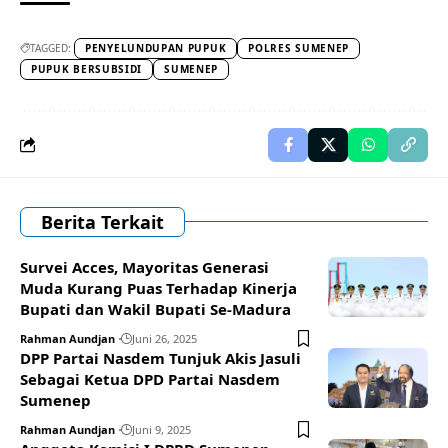
TAGGED:
PENYELUNDUPAN PUPUK
POLRES SUMENEP
PUPUK BERSUBSIDI
SUMENEP
Berita Terkait
Survei Acces, Mayoritas Generasi
Muda Kurang Puas Terhadap Kinerja
Bupati dan Wakil Bupati Se-Madura
Rahman Aundjan
Juni 26, 2025
DPP Partai Nasdem Tunjuk Akis Jasuli
Sebagai Ketua DPD Partai Nasdem
Sumenep
Rahman Aundjan
Juni 9, 2025