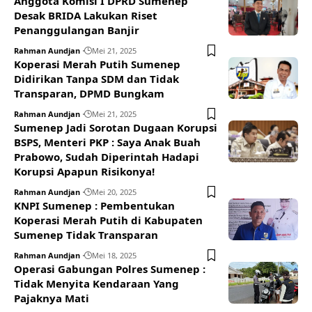
Anggota Komisi I DPRD Sumenep
Desak BRIDA Lakukan Riset
Penanggulangan Banjir
Rahman Aundjan
Mei 21, 2025
Koperasi Merah Putih Sumenep
Didirikan Tanpa SDM dan Tidak
Transparan, DPMD Bungkam
Rahman Aundjan
Mei 21, 2025
Sumenep Jadi Sorotan Dugaan Korupsi
BSPS, Menteri PKP : Saya Anak Buah
Prabowo, Sudah Diperintah Hadapi
Korupsi Apapun Risikonya!
Rahman Aundjan
Mei 20, 2025
KNPI Sumenep : Pembentukan
Koperasi Merah Putih di Kabupaten
Sumenep Tidak Transparan
Rahman Aundjan
Mei 18, 2025
Operasi Gabungan Polres Sumenep :
Tidak Menyita Kendaraan Yang
Pajaknya Mati