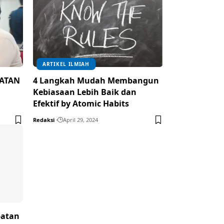
ARTIKEL ILMIAH
HATAN
4 Langkah Mudah Membangun
Kebiasaan Lebih Baik dan
Efektif by Atomic Habits
Redaksi
April 29, 2024
batan