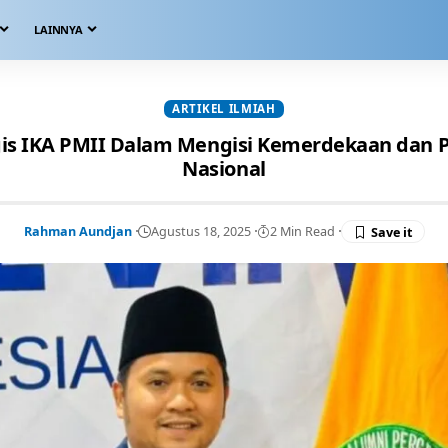
LAINNYA
ARTIKEL ILMIAH
gis IKA PMII Dalam Mengisi Kemerdekaan da
Nasional
Rahman Aundjan
Agustus 18, 2025
2 Min Read