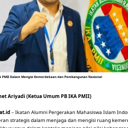
IKA PMII Dalam Mengisi Kemerdekaan dan Pembangunan Nasional
amet Ariyadi (Ketua Umum PB IKA PMII)
at.id
– Ikatan Alumni Pergerakan Mahasiswa Islam Indon
eran strategis dalam menjaga dan mengisi ruang kemer