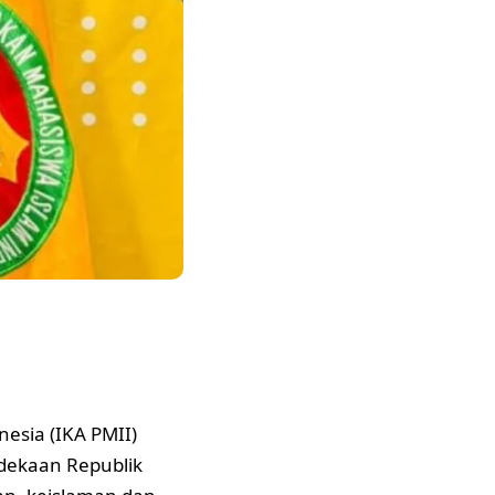
esia (IKA PMII)
dekaan Republik