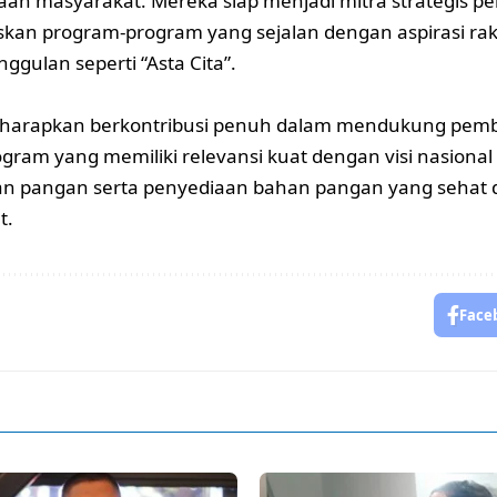
aan masyarakat. Mereka siap menjadi mitra strategis p
an program-program yang sejalan dengan aspirasi rak
ggulan seperti “Asta Cita”.
diharapkan berkontribusi penuh dalam mendukung pem
ogram yang memiliki relevansi kuat dengan visi nasion
n pangan serta penyediaan bahan pangan yang sehat d
t.
Face