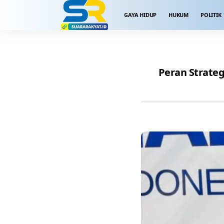
GAYA HIDUP
HUKUM
POLITIK
Peran Strate