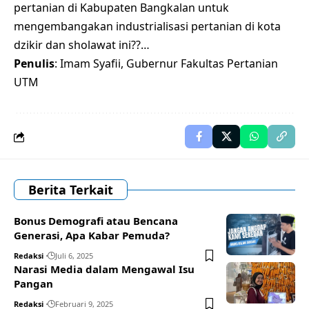
pertanian di Kabupaten Bangkalan untuk
mengembangakan industrialisasi pertanian di kota
dzikir dan sholawat ini??…
Penulis
: Imam Syafii, Gubernur Fakultas Pertanian
UTM
Berita Terkait
Bonus Demografi atau Bencana
Generasi, Apa Kabar Pemuda?
Redaksi
Juli 6, 2025
Narasi Media dalam Mengawal Isu
Pangan
Redaksi
Februari 9, 2025