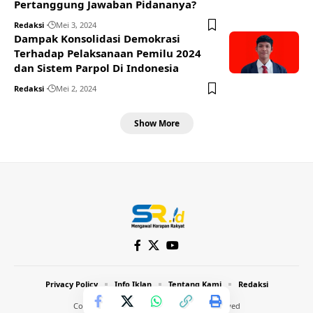
Pertanggung Jawaban Pidananya?
Redaksi
Mei 3, 2024
Dampak Konsolidasi Demokrasi
Terhadap Pelaksanaan Pemilu 2024
dan Sistem Parpol Di Indonesia
Redaksi
Mei 2, 2024
Show More
Privacy Policy
Info Iklan
Tentang Kami
Redaksi
Copyright © 2024 Inthost. All Rights Reserved