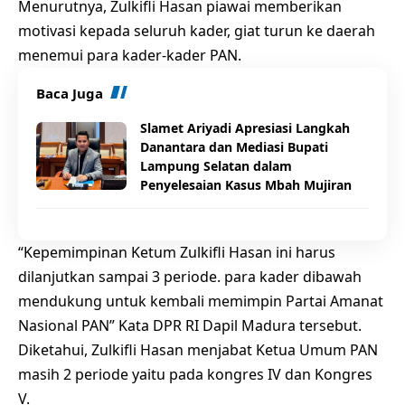
Menurutnya, Zulkifli Hasan piawai memberikan
motivasi kepada seluruh kader, giat turun ke daerah
menemui para kader-kader PAN.
Baca Juga
Slamet Ariyadi Apresiasi Langkah
Danantara dan Mediasi Bupati
Lampung Selatan dalam
Penyelesaian Kasus Mbah Mujiran
“Kepemimpinan Ketum Zulkifli Hasan ini harus
dilanjutkan sampai 3 periode. para kader dibawah
mendukung untuk kembali memimpin Partai Amanat
Nasional PAN” Kata DPR RI Dapil Madura tersebut.
Diketahui, Zulkifli Hasan menjabat Ketua Umum PAN
masih 2 periode yaitu pada kongres IV dan Kongres
V.