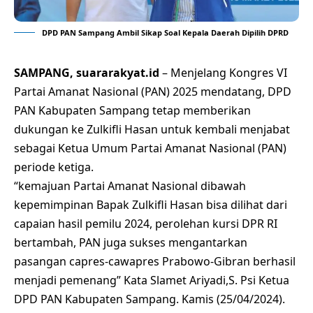
DPD PAN Sampang Ambil Sikap Soal Kepala Daerah Dipilih DPRD
SAMPANG, suararakyat.id
– Menjelang Kongres VI
Partai Amanat Nasional (PAN) 2025 mendatang, DPD
PAN Kabupaten Sampang tetap memberikan
dukungan ke Zulkifli Hasan untuk kembali menjabat
sebagai Ketua Umum Partai Amanat Nasional (PAN)
periode ketiga.
“kemajuan Partai Amanat Nasional dibawah
kepemimpinan Bapak Zulkifli Hasan bisa dilihat dari
capaian hasil pemilu 2024, perolehan kursi DPR RI
bertambah, PAN juga sukses mengantarkan
pasangan capres-cawapres Prabowo-Gibran berhasil
menjadi pemenang” Kata Slamet Ariyadi,S. Psi Ketua
DPD PAN Kabupaten Sampang. Kamis (25/04/2024).