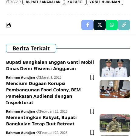
TAGGED:
BUPATI BANGKALAN
KORUPSI
VONIS HUKUMAN
Berita Terkait
Bupati Bangkalan Enggan Ganti Mobil
Dinas Demi Efisiensi Anggaran
Rahman Aundjan
Maret 1, 2025
Mencium Dugaan Korupsi
Pembangunan Food Colony, BEM
Pamekasan Audiensi dengan
Inspektorat
Rahman Aundjan
Februari 25, 2025
Mementingkan Rakyat, Bupati
Bangkalan Tetap Ikut Retreat
Rahman Aundjan
Februari 22, 2025