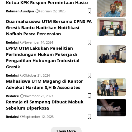
Ketua KPK Respon Permintaan Hasto
Rahman Aundjan
Februari 22, 2025
Dua mahasiswa UTM Bersama CPNS PA
Gresik Bantu Hadirkan Notifikasi
Nafkah Pasca Perceraian
Redaksi
November 14, 2024
LPPM UTM Lakukan Penelitian
Perlindungan Hukum Pekerja di
Pengadilan Hubungan Industrial
Gresik
Redaksi
Oktober 21, 2024
Mahasiswa UTM Magang di Kantor
Advokat Hardani S,H & Associates
Redaksi
November 23, 2023
Remaja di Sampang Dibuat Mabuk
Sebelum Diperkosa
Redaksi
September 12, 2023
Show More