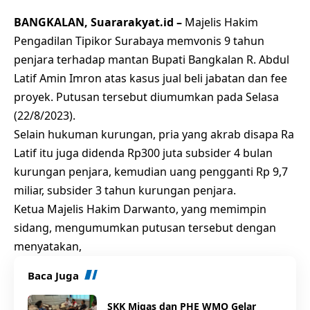
BANGKALAN, Suararakyat.id –
Majelis Hakim
Pengadilan Tipikor Surabaya memvonis 9 tahun
penjara terhadap mantan
Bupati Bangkalan
R. Abdul
Latif Amin Imron atas kasus
jual beli jabatan
dan fee
proyek. Putusan tersebut diumumkan pada Selasa
(22/8/2023).
Selain hukuman kurungan, pria yang akrab disapa Ra
Latif itu juga didenda Rp300 juta subsider 4 bulan
kurungan penjara, kemudian uang pengganti Rp 9,7
miliar, subsider 3 tahun kurungan penjara.
Ketua Majelis Hakim Darwanto, yang memimpin
sidang, mengumumkan putusan tersebut dengan
menyatakan,
Baca Juga
SKK Migas dan PHE WMO Gelar