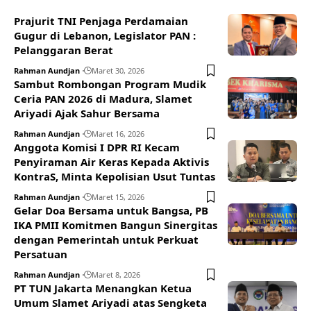
Prajurit TNI Penjaga Perdamaian
Gugur di Lebanon, Legislator PAN :
Pelanggaran Berat
Rahman Aundjan
Maret 30, 2026
Sambut Rombongan Program Mudik
Ceria PAN 2026 di Madura, Slamet
Ariyadi Ajak Sahur Bersama
Rahman Aundjan
Maret 16, 2026
Anggota Komisi I DPR RI Kecam
Penyiraman Air Keras Kepada Aktivis
KontraS, Minta Kepolisian Usut Tuntas
Rahman Aundjan
Maret 15, 2026
Gelar Doa Bersama untuk Bangsa, PB
IKA PMII Komitmen Bangun Sinergitas
dengan Pemerintah untuk Perkuat
Persatuan
Rahman Aundjan
Maret 8, 2026
PT TUN Jakarta Menangkan Ketua
Umum Slamet Ariyadi atas Sengketa