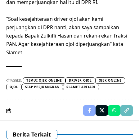
dan memperjuangkan hal itu di DPR RI.
“Soal kesejahteraan driver ojol akan kami
perjuangkan di DPR nanti, akan saya sampaikan
kepada Bapak Zulkifli Hasan dan rekan-rekan fraksi
PAN. Agar kesejahteraan ojol diperjuangkan” kata
Slamet.
TAGGED:
TEMUI OJEK ONLINE
DRIVER OJOL
OJEK ONLINE
OJOL
SIAP PERJUANGKAN
SLAMET ARIYADI
Berita Terkait