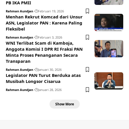
PB IKA PMII
Rahman Aundjan
Februari 19, 2026
Menhan Rekrut Komcad dari Unsur
ASN, Legislator PAN : Karena Paling
Fleksibel
Rahman Aundjan
Februari 3, 2026
WNI Terlibat Scam di Kamboja,
Anggota Komisi I DPR RI Fraksi PAN
Minta Proses Penanganan Secara
Transparan
Rahman Aundjan
Januari 30, 2026
Legislator PAN Turut Berduka atas
Musibah Longsor Cisarua
Rahman Aundjan
Januari 28, 2026
Show More