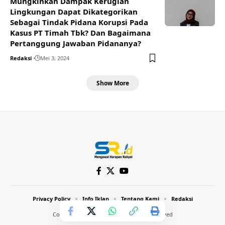
Mungkinkah Dampak Kerugian
Lingkungan Dapat Dikategorikan
Sebagai Tindak Pidana Korupsi Pada
Kasus PT Timah Tbk? Dan Bagaimana
Pertanggung Jawaban Pidananya?
Redaksi
Mei 3, 2024
Show More
Privacy Policy
Info Iklan
Tentang Kami
Redaksi
Copyright © 2024 Inthost. All Rights Reserved