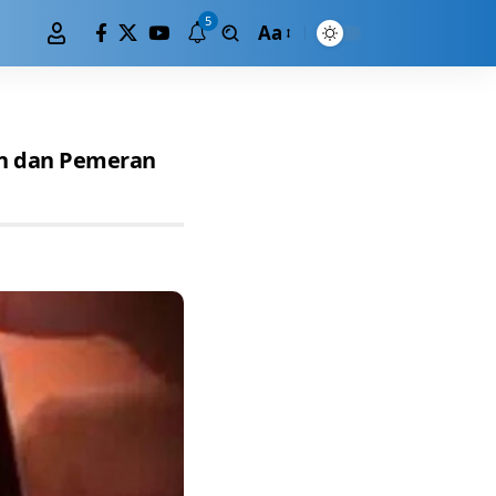
5
Aa
un dan Pemeran