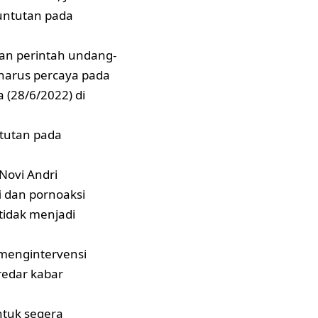
untutan pada
kan perintah undang-
 harus percaya pada
 (28/6/2022) di
tutan pada
Novi Andri
 dan pornoaksi
tidak menjadi
 mengintervensi
redar kabar
ntuk segera