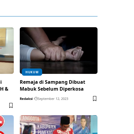
HUKUM
i
Remaja di Sampang Dibuat
,H &
Mabuk Sebelum Diperkosa
Redaksi
September 12, 2023