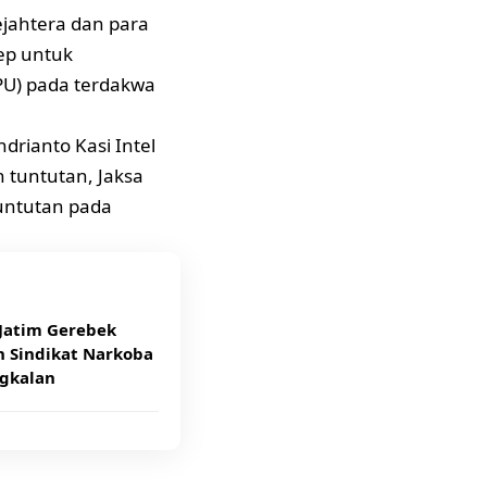
jahtera dan para
ep untuk
PU) pada terdakwa
drianto Kasi Intel
 tuntutan, Jaksa
untutan pada
Jatim Gerebek
 Sindikat Narkoba
ngkalan