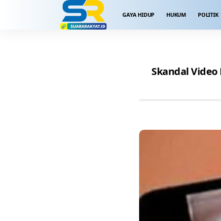
GAYA HIDUP
HUKUM
POLITIK
Skandal Video