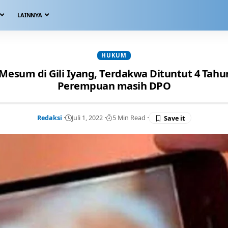
LAINNYA
HUKUM
 Mesum di Gili Iyang, Terdakwa Dituntut 4 Tah
Perempuan masih DPO
Redaksi
Juli 1, 2022
5 Min Read