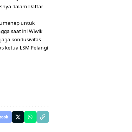
snya dalam Daftar
 Sumenep untuk
ga saat ini Wiwik
jaga kondusivitas
as ketua LSM Pelangi
book