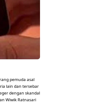
rang pemuda asal
ria lain dan tersebar
geger dengan skandal
an Wiwik Ratnasari