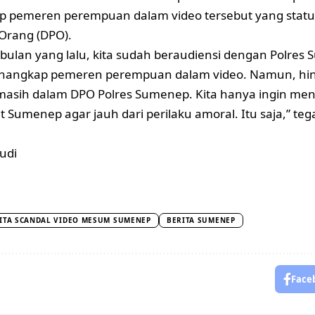
 pemeren perempuan dalam video tersebut yang statu
Orang (DPO).
bulan yang lalu, kita sudah beraudiensi dengan Polres
nangkap pemeren perempuan dalam video. Namun, hing
masih dalam DPO Polres Sumenep. Kita hanya ingin men
 Sumenep agar jauh dari perilaku amoral. Itu saja,” teg
udi
ITA SCANDAL VIDEO MESUM SUMENEP
BERITA SUMENEP
Face